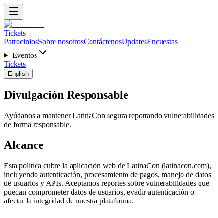
Tickets
Patrocinios
Sobre nosotros
Contáctenos
Updates
Encuestas
Eventos
Tickets
English
Divulgación Responsable
Ayúdanos a mantener LatinaCon segura reportando vulnerabilidades
de forma responsable.
Alcance
Esta política cubre la aplicación web de LatinaCon (latinacon.com),
incluyendo autenticación, procesamiento de pagos, manejo de datos
de usuarios y APIs. Aceptamos reportes sobre vulnerabilidades que
puedan comprometer datos de usuarios, evadir autenticación o
afectar la integridad de nuestra plataforma.