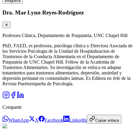
Biografía
Dra. Mae Lynn Reyes-Rodríguez
✕
Profesora Clínica, Departamento de Psiquiatria, UNC Chapel Hill
PhD, FAED, es profesora, psicóloga clínica y Directora Asociada de
los Servicios Psicologia de la Unidad de Hospitalizacion de
Trastornos de la Conducta Alimentaria en el Departamento de
Psiquiatría de UNC Chapel Hill. Fellow de la Academia de
Trastornos Alimentarios. Su investigación se enfoca en adaptar
tratamientos para trastornos alimentarios, depresión, ansiedad y
depresión perinatal en comunidades latinas. Es Editora en Jefe de la
Revista Puertorriqueña de Psicología.
Compartir
WhatsApp
X
Facebook
LinkedIn
Copiar enlace