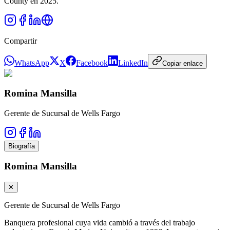
County en 2025.
Compartir
WhatsApp
X
Facebook
LinkedIn
Copiar enlace
Romina Mansilla
Gerente de Sucursal de Wells Fargo
Biografía
Romina Mansilla
✕
Gerente de Sucursal de Wells Fargo
Banquera profesional cuya vida cambió a través del trabajo