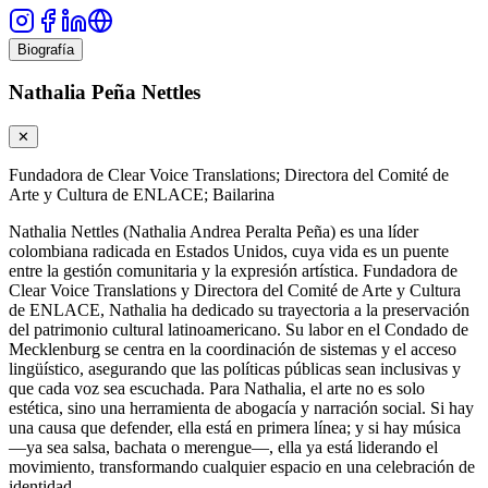
Biografía
Nathalia Peña Nettles
✕
Fundadora de Clear Voice Translations; Directora del Comité de
Arte y Cultura de ENLACE; Bailarina
Nathalia Nettles (Nathalia Andrea Peralta Peña) es una líder
colombiana radicada en Estados Unidos, cuya vida es un puente
entre la gestión comunitaria y la expresión artística. Fundadora de
Clear Voice Translations y Directora del Comité de Arte y Cultura
de ENLACE, Nathalia ha dedicado su trayectoria a la preservación
del patrimonio cultural latinoamericano. Su labor en el Condado de
Mecklenburg se centra en la coordinación de sistemas y el acceso
lingüístico, asegurando que las políticas públicas sean inclusivas y
que cada voz sea escuchada. Para Nathalia, el arte no es solo
estética, sino una herramienta de abogacía y narración social. Si hay
una causa que defender, ella está en primera línea; y si hay música
—ya sea salsa, bachata o merengue—, ella ya está liderando el
movimiento, transformando cualquier espacio en una celebración de
identidad.