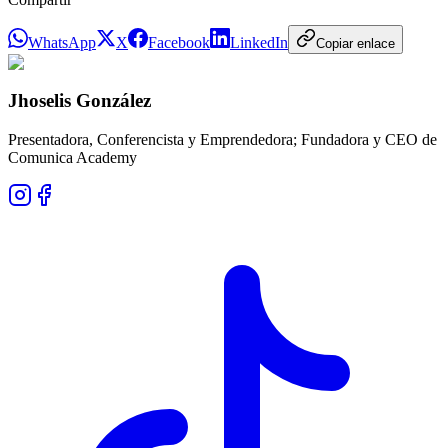
WhatsApp
X
Facebook
LinkedIn
Copiar enlace
Jhoselis González
Presentadora, Conferencista y Emprendedora; Fundadora y CEO de
Comunica Academy