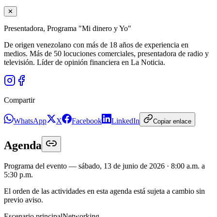
✕
Presentadora, Programa "Mi dinero y Yo"
De origen venezolano con más de 18 años de experiencia en
medios. Más de 50 locuciones comerciales, presentadora de radio y
televisión. Líder de opinión financiera en La Noticia.
Compartir
WhatsApp
X
Facebook
LinkedIn
Copiar enlace
Agenda
Programa del evento — sábado, 13 de junio de 2026 · 8:00 a.m. a
5:30 p.m.
El orden de las actividades en esta agenda está sujeta a cambio sin
previo aviso.
Escenario principal
Networking