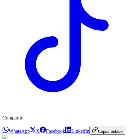
Compartir
WhatsApp
X
Facebook
LinkedIn
Copiar enlace