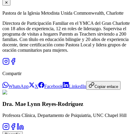
✕
Pastora de la Iglesia Metodista Unida Commonwealth, Charlotte
Directora de Participación Familiar en el YMCA del Gran Charlotte
con 18 años de experiencia, 12 en roles de liderazgo. Supervisa el
programa de visitas a hogares Parents as Teachers sirviendo a 200
familias. Con título en educación bilingüe y 20 años de experiencia
docente, tiene certificación como Pastora Local y lidera grupos de
oración comunitarios para mujeres.
Compartir
WhatsApp
X
Facebook
LinkedIn
Copiar enlace
Dra. Mae Lynn Reyes-Rodríguez
Profesora Clínica, Departamento de Psiquiatria, UNC Chapel Hill