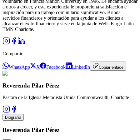
voluntario en Francis Marion University en 1996. Le encanta ayudar
a otros a crecer, y esta experiencia le proporciona satisfacción e
inspiración para un trabajo comunitario significativo. Brinda
servicios financieros y orientación para ayudar a los clientes a
alcanzar el éxito financiero y sirve en la junta de Wells Fargo Latin
TMN Charlotte.
Compartir
WhatsApp
X
Facebook
LinkedIn
Copiar enlace
Reverenda Pilar Pérez
Pastora de la Iglesia Metodista Unida Commonwealth, Charlotte
Biografía
Reverenda Pilar Pérez