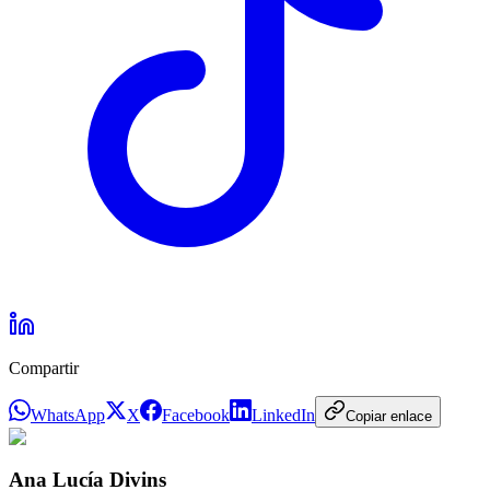
Compartir
WhatsApp
X
Facebook
LinkedIn
Copiar enlace
Ana Lucía Divins