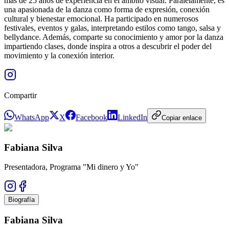
más de 25 años de experiencia en el ámbito visual. Paralelamente, es
una apasionada de la danza como forma de expresión, conexión
cultural y bienestar emocional. Ha participado en numerosos
festivales, eventos y galas, interpretando estilos como tango, salsa y
bellydance. Además, comparte su conocimiento y amor por la danza
impartiendo clases, donde inspira a otros a descubrir el poder del
movimiento y la conexión interior.
Compartir
WhatsApp
X
Facebook
LinkedIn
Copiar enlace
Fabiana Silva
Presentadora, Programa "Mi dinero y Yo"
Biografía
Fabiana Silva